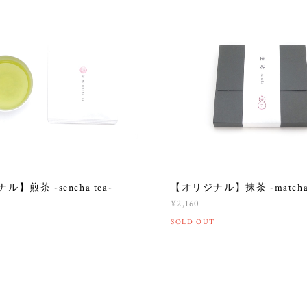
】煎茶 -sencha tea-
【オリジナル】抹茶 -matcha
¥2,160
SOLD OUT