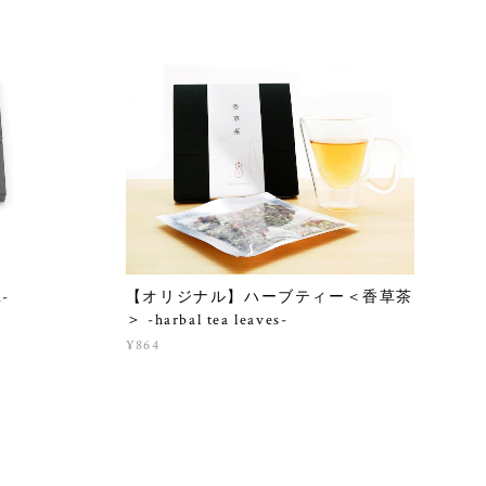
-
【オリジナル】ハーブティー＜香草茶
＞ -harbal tea leaves-
¥864