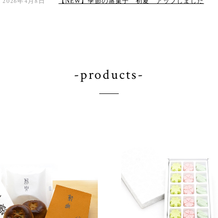
2026年4月8日
【NEW】季節の蒸菓子 初夏 アップしました
-products-