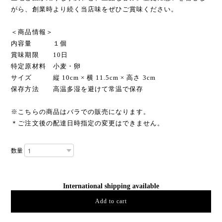
がら、創業時より続く当店味をぜひご賞味ください。
＜商品情報＞
内容量 １個
賞味期限 10日
特定原材料 小麦・卵
サイズ 縦 10cm × 横 11.5cm × 高さ 3cm
保存方法 高温多湿を避けて常温で保存
※こちらの商品はバラでの販売になります。
＊ご注文後の配達日時指定の変更はできません。
数量
International shipping available
Add to cart