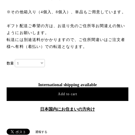
※その他箱入り（4個入、8個入）、単品もご用意しています。
ギフト配送ご希望の方は、お送り先のご住所等お間違えの無い
ようにお願いします。
転送には別途送料がかかりますので、ご住所間違いはご注文者
様へ有料（着払い）での転送となります。
数量
International shipping available
Add to cart
日本国内にお住まいの方向け
通報する